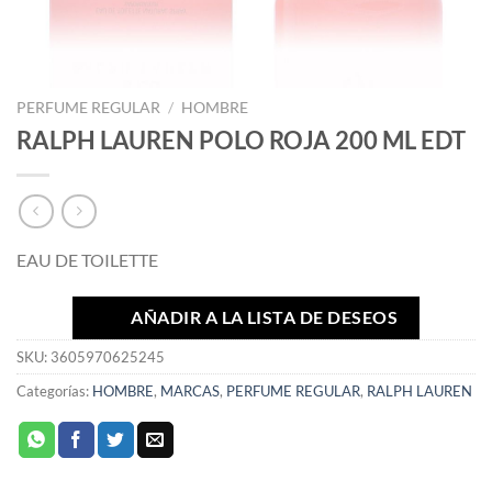
PERFUME REGULAR
/
HOMBRE
RALPH LAUREN POLO ROJA 200 ML EDT
EAU DE TOILETTE
AÑADIR A LA LISTA DE DESEOS
SKU:
3605970625245
Categorías:
HOMBRE
,
MARCAS
,
PERFUME REGULAR
,
RALPH LAUREN