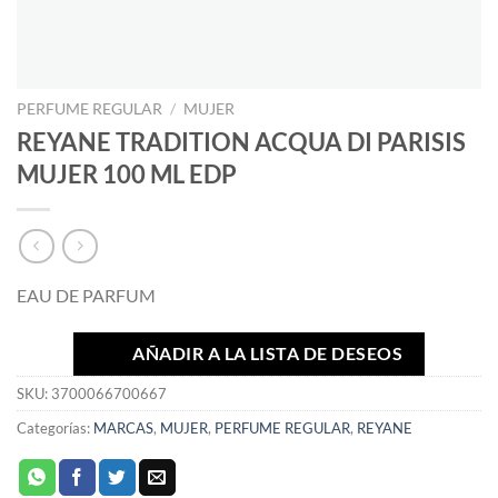
PERFUME REGULAR
/
MUJER
REYANE TRADITION ACQUA DI PARISIS
MUJER 100 ML EDP
EAU DE PARFUM
AÑADIR A LA LISTA DE DESEOS
SKU:
3700066700667
Categorías:
MARCAS
,
MUJER
,
PERFUME REGULAR
,
REYANE