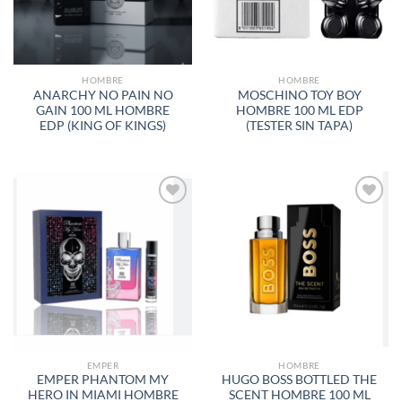
HOMBRE
HOMBRE
ANARCHY NO PAIN NO
MOSCHINO TOY BOY
GAIN 100 ML HOMBRE
HOMBRE 100 ML EDP
EDP (KING OF KINGS)
(TESTER SIN TAPA)
AÑADIR
AÑADIR
A LA
A LA
LISTA
LISTA
DE
DE
DESEOS
DESEOS
EMPER
HOMBRE
EMPER PHANTOM MY
HUGO BOSS BOTTLED THE
HERO IN MIAMI HOMBRE
SCENT HOMBRE 100 ML