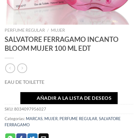
PERFUME REGULAR
/
MUJER
SALVATORE FERRAGAMO INCANTO
BLOOM MUJER 100 ML EDT
EAU DE TOILETTE
AÑADIR A LA LISTA DE DESEOS
SKU:
8034097956027
Categorías:
MARCAS
,
MUJER
,
PERFUME REGULAR
,
SALVATORE
FERRAGAMO