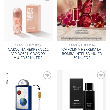
AÑADIR
AÑADIR
A LA
A LA
LISTA
LISTA
DE
DE
DESEOS
DESEOS
CAROLINA HERRERA
CAROLINA HERRERA
CAROLINA HERRERA 212
CAROLINA HERRERA LA
VIP ROSE NY RODEO
BOMBA INTENSA MUJER
MUJER 80 ML EDP
80 ML EDP
AÑADIR
AÑADIR
A LA
A LA
LISTA
LISTA
DE
DE
DESEOS
DESEOS