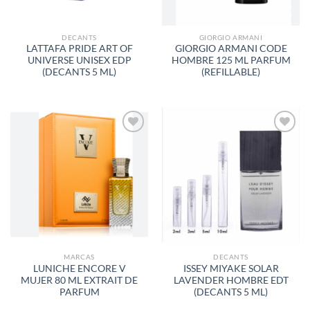
DECANTS
GIORGIO ARMANI
LATTAFA PRIDE ART OF
GIORGIO ARMANI CODE
UNIVERSE UNISEX EDP
HOMBRE 125 ML PARFUM
(DECANTS 5 ML)
(REFILLABLE)
AÑADIR
AÑADIR
A LA
A LA
LISTA
LISTA
DE
DE
DESEOS
DESEOS
MARCAS
DECANTS
LUNICHE ENCORE V
ISSEY MIYAKE SOLAR
MUJER 80 ML EXTRAIT DE
LAVENDER HOMBRE EDT
PARFUM
(DECANTS 5 ML)