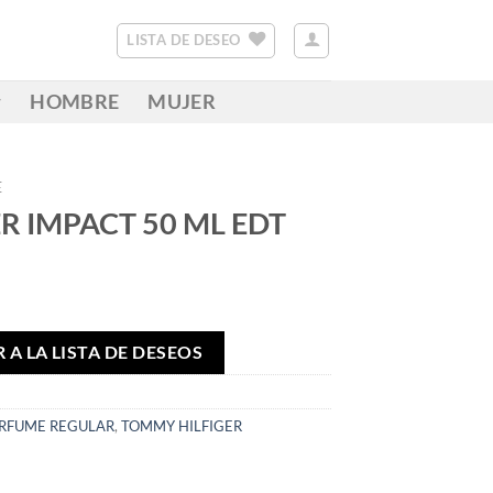
LISTA DE DESEO
HOMBRE
MUJER
E
R IMPACT 50 ML EDT
 A LA LISTA DE DESEOS
RFUME REGULAR
,
TOMMY HILFIGER