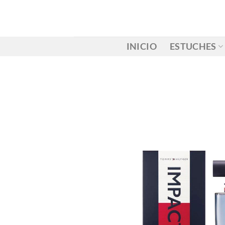
Saltar
al
contenido
INICIO
ESTUCHES