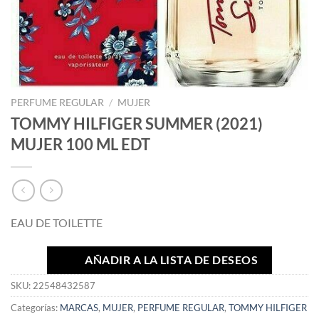
PERFUME REGULAR
/
MUJER
TOMMY HILFIGER SUMMER (2021)
MUJER 100 ML EDT
EAU DE TOILETTE
AÑADIR A LA LISTA DE DESEOS
SKU:
22548432587
Categorías:
MARCAS
,
MUJER
,
PERFUME REGULAR
,
TOMMY HILFIGER