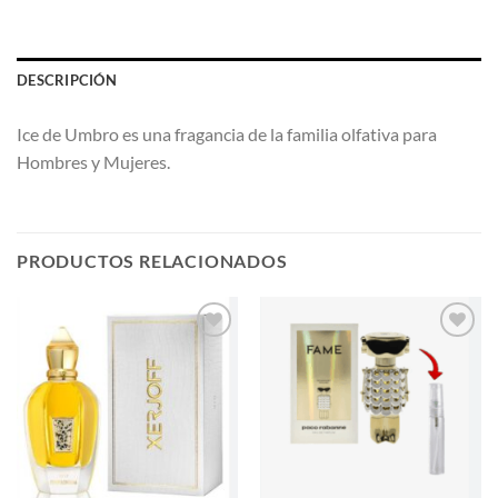
DESCRIPCIÓN
Ice de Umbro es una fragancia de la familia olfativa para
Hombres y Mujeres.
PRODUCTOS RELACIONADOS
AÑADIR
AÑADIR
A LA
A LA
LISTA
LISTA
DE
DE
DESEOS
DESEOS