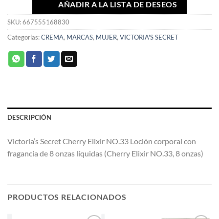
AÑADIR A LA LISTA DE DESEOS
SKU:
667555168830
Categorías:
CREMA
,
MARCAS
,
MUJER
,
VICTORIA'S SECRET
DESCRIPCIÓN
Victoria’s Secret Cherry Elixir NO.33 Loción corporal con
fragancia de 8 onzas líquidas (Cherry Elixir NO.33, 8 onzas)
PRODUCTOS RELACIONADOS