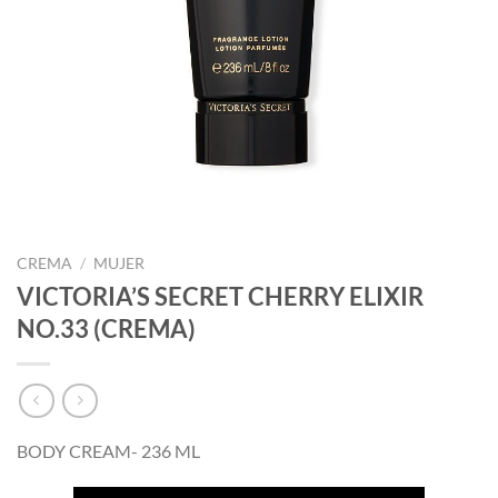
CREMA
/
MUJER
VICTORIA’S SECRET CHERRY ELIXIR
NO.33 (CREMA)
BODY CREAM- 236 ML