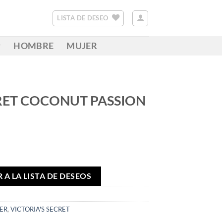
LISTA DE DESEO
HOMBRE
MUJER
CRET COCONUT PASSION
 A LA LISTA DE DESEOS
ER
,
VICTORIA'S SECRET