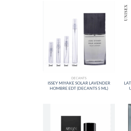
AÑADIR
A LA
LISTA
DE
DESEOS
DECANTS
ISSEY MIYAKE SOLAR LAVENDER
LAT
HOMBRE EDT (DECANTS 5 ML)
AÑADIR
A LA
LISTA