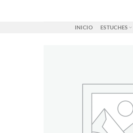
Saltar
al
contenido
INICIO
ESTUCHES