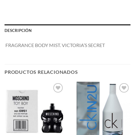
DESCRIPCIÓN
FRAGRANCE BODY MIST. VICTORIA’S SECRET
PRODUCTOS RELACIONADOS
AÑADIR
AÑADIR
A LA
A LA
LISTA
LISTA
DE
DE
DESEOS
DESEOS