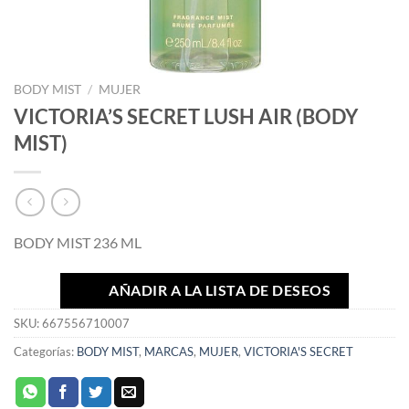
BODY MIST
/
MUJER
VICTORIA’S SECRET LUSH AIR (BODY
MIST)
BODY MIST 236 ML
AÑADIR A LA LISTA DE DESEOS
SKU:
667556710007
Categorías:
BODY MIST
,
MARCAS
,
MUJER
,
VICTORIA'S SECRET