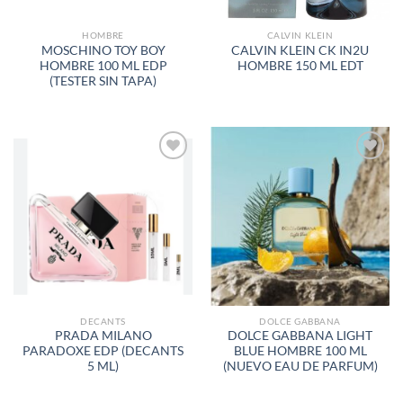
HOMBRE
CALVIN KLEIN
MOSCHINO TOY BOY
CALVIN KLEIN CK IN2U
HOMBRE 100 ML EDP
HOMBRE 150 ML EDT
(TESTER SIN TAPA)
AÑADIR
AÑADIR
A LA
A LA
LISTA
LISTA
DE
DE
DESEOS
DESEOS
DECANTS
DOLCE GABBANA
PRADA MILANO
DOLCE GABBANA LIGHT
PARADOXE EDP (DECANTS
BLUE HOMBRE 100 ML
5 ML)
(NUEVO EAU DE PARFUM)