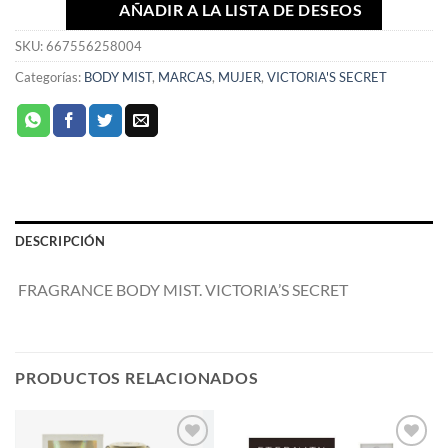
AÑADIR A LA LISTA DE DESEOS
SKU:
667556258004
Categorías:
BODY MIST
,
MARCAS
,
MUJER
,
VICTORIA'S SECRET
DESCRIPCIÓN
FRAGRANCE BODY MIST. VICTORIA’S SECRET
PRODUCTOS RELACIONADOS