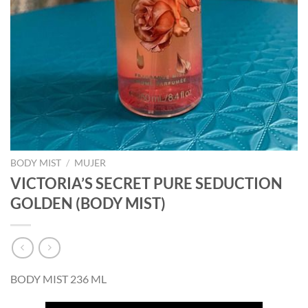
BODY MIST
/
MUJER
VICTORIA’S SECRET PURE SEDUCTION
GOLDEN (BODY MIST)
BODY MIST 236 ML