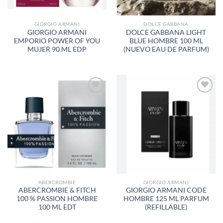
GIORGIO ARMANI
DOLCE GABBANA
GIORGIO ARMANI
DOLCE GABBANA LIGHT
EMPORIO POWER OF YOU
BLUE HOMBRE 100 ML
MUJER 90 ML EDP
(NUEVO EAU DE PARFUM)
AÑADIR
AÑADIR
A LA
A LA
LISTA
LISTA
DE
DE
DESEOS
DESEOS
ABERCROMBIE
GIORGIO ARMANI
ABERCROMBIE & FITCH
GIORGIO ARMANI CODE
100 % PASSION HOMBRE
HOMBRE 125 ML PARFUM
100 ML EDT
(REFILLABLE)