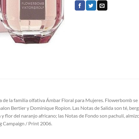
 de la familia olfativa Ámbar Floral para Mujeres. Flowerbomb s
halon Bertier y Dominique Ropion. Las Notas de Salida son té, ber
 y flor del naranjo africano; las Notas de Fondo son pachulí, almizcl
g Campaign / Print 2006.