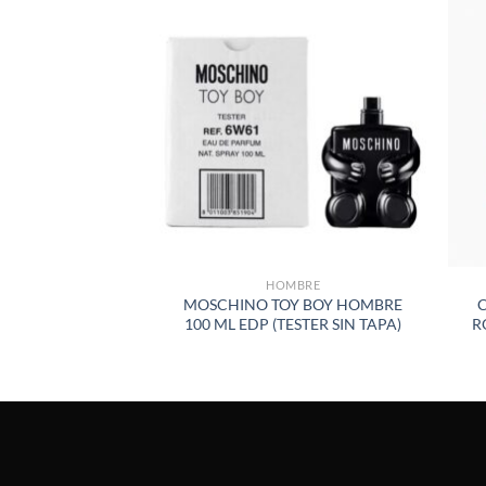
AÑADIR
A LA
LISTA
DE
DESEOS
HOMBRE
MOSCHINO TOY BOY HOMBRE
100 ML EDP (TESTER SIN TAPA)
R