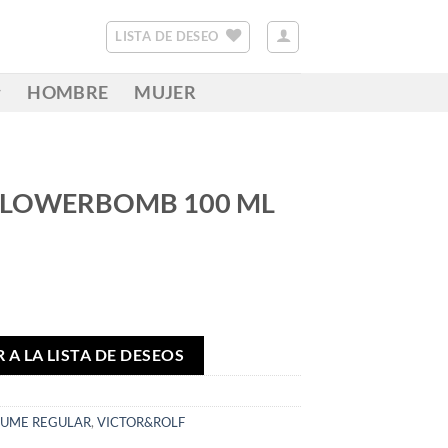
LISTA DE DESEO
HOMBRE
MUJER
FLOWERBOMB 100 ML
 A LA LISTA DE DESEOS
FUME REGULAR
,
VICTOR&ROLF