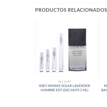
PRODUCTOS RELACIONADO
AÑADIR
A LA
LISTA
DE
DESEOS
DECANTS
ISSEY MIYAKE SOLAR LAVENDER
M
HOMBRE EDT (DECANTS 5 ML)
BA