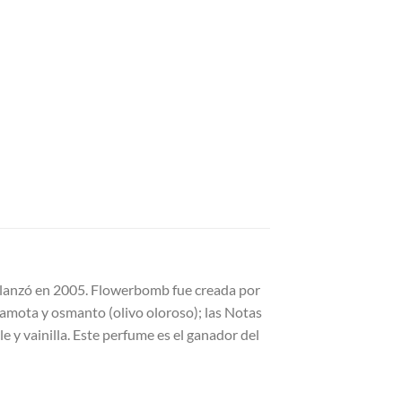
e lanzó en 2005. Flowerbomb fue creada por
gamota y osmanto (olivo oloroso); las Notas
e y vainilla. Este perfume es el ganador del