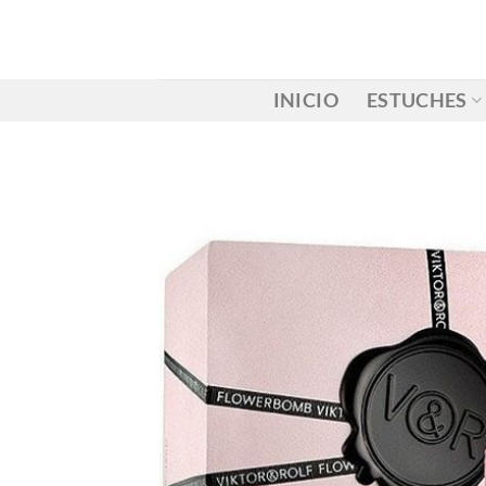
Saltar
al
contenido
INICIO
ESTUCHES