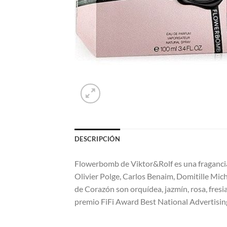
DESCRIPCIÓN
Flowerbomb de Viktor&Rolf es una fragancia
Olivier Polge, Carlos Benaim, Domitille Mic
de Corazón son orquídea, jazmín, rosa, fresia
premio FiFi Award Best National Advertisin