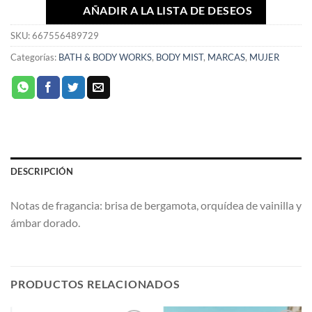
AÑADIR A LA LISTA DE DESEOS
SKU:
667556489729
Categorías:
BATH & BODY WORKS
,
BODY MIST
,
MARCAS
,
MUJER
DESCRIPCIÓN
Notas de fragancia: brisa de bergamota, orquídea de vainilla y
ámbar dorado.
PRODUCTOS RELACIONADOS