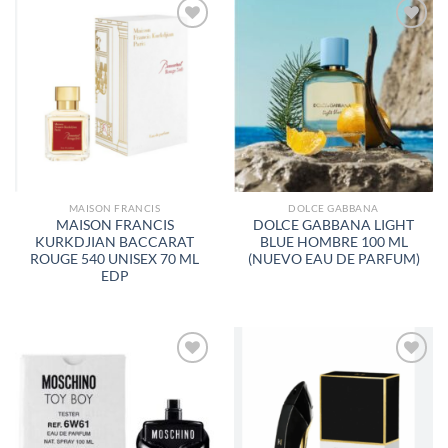
AÑADIR
AÑADIR
A LA
A LA
LISTA
LISTA
DE
DE
DESEOS
DESEOS
MAISON FRANCIS
DOLCE GABBANA
MAISON FRANCIS
DOLCE GABBANA LIGHT
KURKDJIAN BACCARAT
BLUE HOMBRE 100 ML
ROUGE 540 UNISEX 70 ML
(NUEVO EAU DE PARFUM)
EDP
AÑADIR
AÑADIR
A LA
A LA
LISTA
LISTA
DE
DE
DESEOS
DESEOS