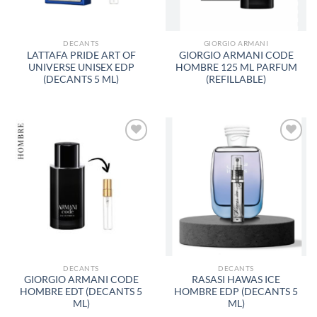
DECANTS
GIORGIO ARMANI
LATTAFA PRIDE ART OF
GIORGIO ARMANI CODE
UNIVERSE UNISEX EDP
HOMBRE 125 ML PARFUM
(DECANTS 5 ML)
(REFILLABLE)
AÑADIR
AÑADIR
A LA
A LA
LISTA
LISTA
DE
DE
DESEOS
DESEOS
DECANTS
DECANTS
GIORGIO ARMANI CODE
RASASI HAWAS ICE
HOMBRE EDT (DECANTS 5
HOMBRE EDP (DECANTS 5
ML)
ML)