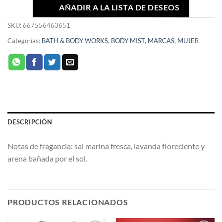
AÑADIR A LA LISTA DE DESEOS
SKU:
667556463651
Categorías:
BATH & BODY WORKS
,
BODY MIST
,
MARCAS
,
MUJER
DESCRIPCIÓN
Notas de fragancia: sal marina fresca, lavanda floreciente y
arena bañada por el sol.
PRODUCTOS RELACIONADOS