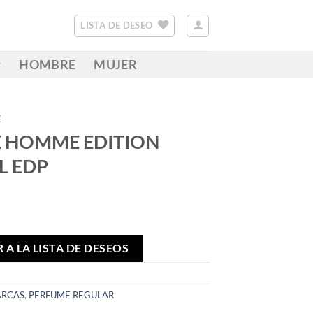
LISTA DE DESEO
HOMBRE
MUJER
E
E HOMME EDITION
L EDP
 A LA LISTA DE DESEOS
RCAS
,
PERFUME REGULAR