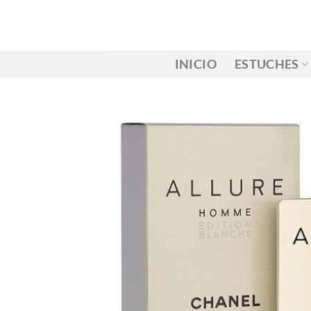
Saltar
al
contenido
INICIO
ESTUCHES