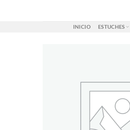
Saltar
al
contenido
INICIO
ESTUCHES