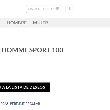
LISTA DE DESEO
HOMBRE
MUJER
E
E HOMME SPORT 100
 A LA LISTA DE DESEOS
RCAS
,
PERFUME REGULAR