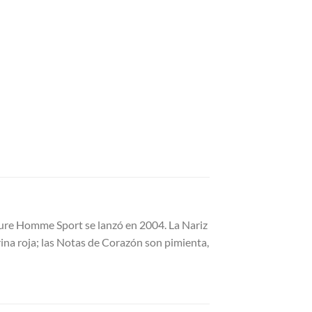
lure Homme Sport se lanzó en 2004. La Nariz
rina roja; las Notas de Corazón son pimienta,