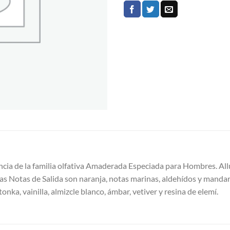
cia de la familia olfativa Amaderada Especiada para Hombres. Al
Las Notas de Salida son naranja, notas marinas, aldehídos y manda
nka, vainilla, almizcle blanco, ámbar, vetiver y resina de elemí.