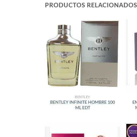
PRODUCTOS RELACIONADO
AÑADIR
A LA
LISTA
DE
DESEOS
BENTLEY
BENTLEY INFINITE HOMBRE 100
E
ML EDT