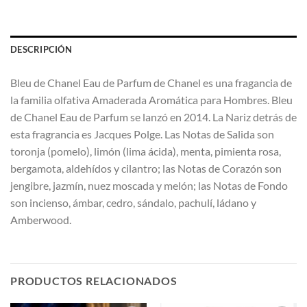
DESCRIPCIÓN
Bleu de Chanel Eau de Parfum de Chanel es una fragancia de
la familia olfativa Amaderada Aromática para Hombres. Bleu
de Chanel Eau de Parfum se lanzó en 2014. La Nariz detrás de
esta fragrancia es Jacques Polge. Las Notas de Salida son
toronja (pomelo), limón (lima ácida), menta, pimienta rosa,
bergamota, aldehídos y cilantro; las Notas de Corazón son
jengibre, jazmín, nuez moscada y melón; las Notas de Fondo
son incienso, ámbar, cedro, sándalo, pachulí, ládano y
Amberwood.
PRODUCTOS RELACIONADOS