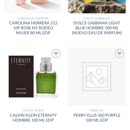
CAROLINA HERRERA
DOLCE GABBANA
CAROLINA HERRERA 212
DOLCE GABBANA LIGHT
VIP ROSE NY RODEO
BLUE HOMBRE 100 ML
MUJER 80 ML EDP
(NUEVO EAU DE PARFUM)
AÑADIR
AÑADIR
A LA
A LA
LISTA
LISTA
DE
DE
DESEOS
DESEOS
CALVIN KLEIN
MARCAS
CALVIN KLEIN ETERNITY
PERRY ELLIS 360 PURPLE
HOMBRE 100 ML EDP
100 ML EDP