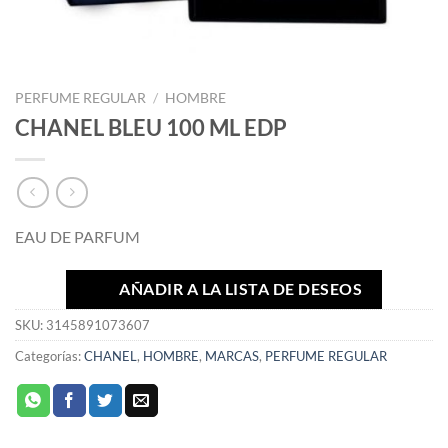
PERFUME REGULAR
/
HOMBRE
CHANEL BLEU 100 ML EDP
EAU DE PARFUM
AÑADIR A LA LISTA DE DESEOS
SKU:
3145891073607
Categorías:
CHANEL
,
HOMBRE
,
MARCAS
,
PERFUME REGULAR