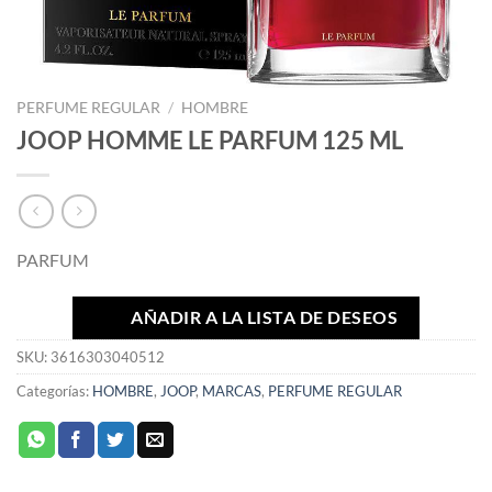
PERFUME REGULAR
/
HOMBRE
JOOP HOMME LE PARFUM 125 ML
PARFUM
AÑADIR A LA LISTA DE DESEOS
SKU:
3616303040512
Categorías:
HOMBRE
,
JOOP
,
MARCAS
,
PERFUME REGULAR