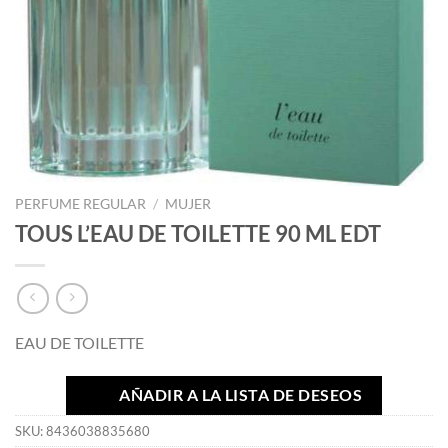
PERFUME REGULAR
/
MUJER
TOUS L’EAU DE TOILETTE 90 ML EDT
EAU DE TOILETTE
AÑADIR A LA LISTA DE DESEOS
SKU:
8436038835680