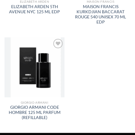
ELIZABETH ARDEN
MAISON FRANCIS
ELIZABETH ARDEN 5TH
MAISON FRANCIS
AVENUE NYC 125 ML EDP
KURKDJIAN BACCARAT
ROUGE 540 UNISEX 70 ML
EDP
AÑADIR
A LA
LISTA
DE
DESEOS
GIORGIO ARMANI
GIORGIO ARMANI CODE
HOMBRE 125 ML PARFUM
(REFILLABLE)