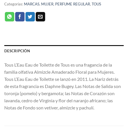
Categorías:
MARCAS
,
MUJER
,
PERFUME REGULAR
,
TOUS
DESCRIPCIÓN
Tous L’Eau Eau de Toilette de Tous es una fragancia de la
familia olfativa Almizcle Amaderado Floral para Mujeres.
Tous L’Eau Eau de Toilette se lanzó en 2011. La Nariz detrás
de esta fragrancia es Daphne Bugey. Las Notas de Salida son
toronja (pomelo) y bergamota; las Notas de Corazón son
lavanda, cedro de Virginia y flor del naranjo africano; las
Notas de Fondo son vetiver, almizcle y pachulí.