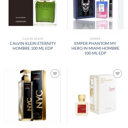
LISTA
LISTA
DE
DE
DESEOS
DESEOS
CALVIN KLEIN
EMPER
CALVIN KLEIN ETERNITY
EMPER PHANTOM MY
HOMBRE 100 ML EDP
HERO IN MIAMI HOMBRE
100 ML EDP
AÑADIR
AÑADIR
A LA
A LA
LISTA
LISTA
DE
DE
DESEOS
DESEOS