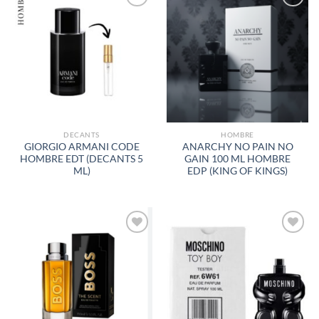
AÑADIR
AÑADIR
A LA
A LA
LISTA
LISTA
DE
DE
DESEOS
DESEOS
DECANTS
HOMBRE
GIORGIO ARMANI CODE
ANARCHY NO PAIN NO
HOMBRE EDT (DECANTS 5
GAIN 100 ML HOMBRE
ML)
EDP (KING OF KINGS)
AÑADIR
AÑADIR
A LA
A LA
LISTA
LISTA
DE
DE
DESEOS
DESEOS