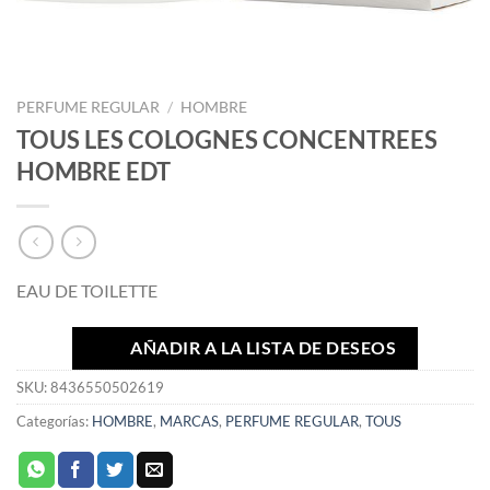
PERFUME REGULAR
/
HOMBRE
TOUS LES COLOGNES CONCENTREES
HOMBRE EDT
EAU DE TOILETTE
AÑADIR A LA LISTA DE DESEOS
SKU:
8436550502619
Categorías:
HOMBRE
,
MARCAS
,
PERFUME REGULAR
,
TOUS