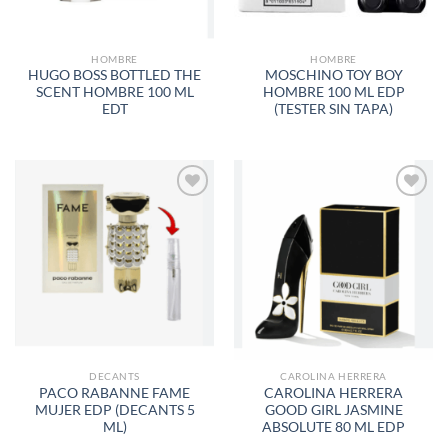
HOMBRE
HOMBRE
HUGO BOSS BOTTLED THE
MOSCHINO TOY BOY
SCENT HOMBRE 100 ML
HOMBRE 100 ML EDP
EDT
(TESTER SIN TAPA)
AÑADIR
AÑADIR
A LA
A LA
LISTA
LISTA
DE
DE
DESEOS
DESEOS
DECANTS
CAROLINA HERRERA
PACO RABANNE FAME
CAROLINA HERRERA
MUJER EDP (DECANTS 5
GOOD GIRL JASMINE
ML)
ABSOLUTE 80 ML EDP